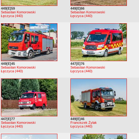
449[E]59
449[E]66
Sebastian Komorowski
Sebastian Komorowski
Łęczyca (440)
Łęczyca (440)
449[E]45
447[E]76
Sebastian Komorowski
Sebastian Komorowski
Łęczyca (440)
Łęczyca (440)
447[E]77
449[E]46
Sebastian Komorowski
Franciszek Żylak
Łęczyca (440)
Łęczyca (440)