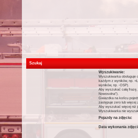
Szukaj
Wyszukiwanie:
Wyszukiwarka obsługuje o
każdym z wyników, np. +Łó
wyników, np. -OSP).
Aby wyszukać całą frazę,
Nowosolna").
Gwiazdka na końcu pojed
zastępuje zero lub więcej 
Aby wyszukać więcej niż j
Wyszukiwarka nie wyszukuj
Pojazdy na zdjęciu:
Data wykonania zdjęci