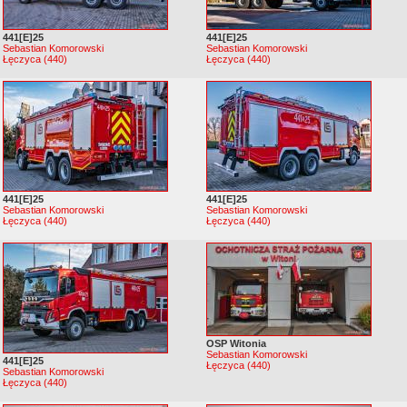
441[E]25
441[E]25
Sebastian Komorowski
Sebastian Komorowski
Łęczyca (440)
Łęczyca (440)
441[E]25
441[E]25
Sebastian Komorowski
Sebastian Komorowski
Łęczyca (440)
Łęczyca (440)
OSP Witonia
Sebastian Komorowski
441[E]25
Łęczyca (440)
Sebastian Komorowski
Łęczyca (440)