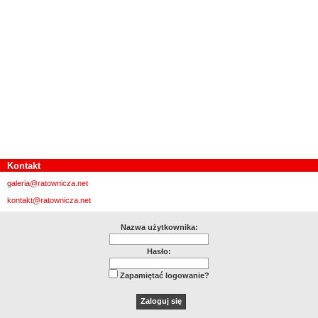
Kontakt
galeria@ratownicza.net
kontakt@ratownicza.net
Nazwa użytkownika:
Hasło:
Zapamiętać logowanie?