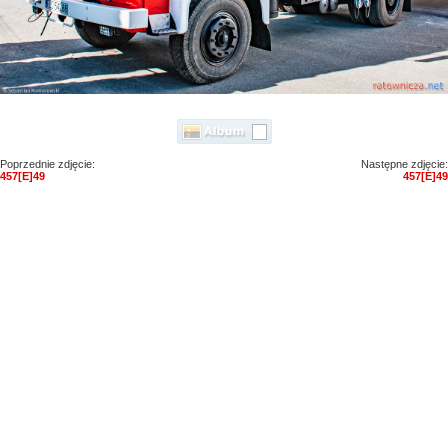
Poprzednie zdjęcie:
Następne zdjęcie:
457[E]49
457[E]49