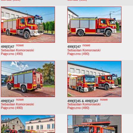
nowe
nowe
499[E]47
499[E]47
Sebastian Komorowski
Sebastian Komorowski
Pajęczno (490)
Pajęczno (490)
nowe
nowe
499[E]47
499[E]45 & 499[E]47
Sebastian Komorowski
Sebastian Komorowski
Pajęczno (490)
Pajęczno (490)