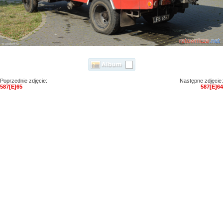
Poprzednie zdjęcie:
Następne zdjęcie:
587[E]65
587[E]64