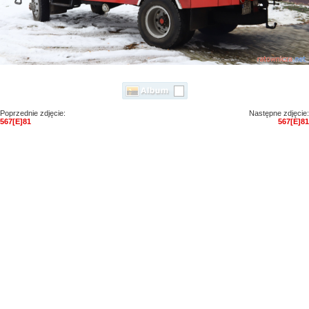
Poprzednie zdjęcie:
Następne zdjęcie:
567[E]81
567[E]81