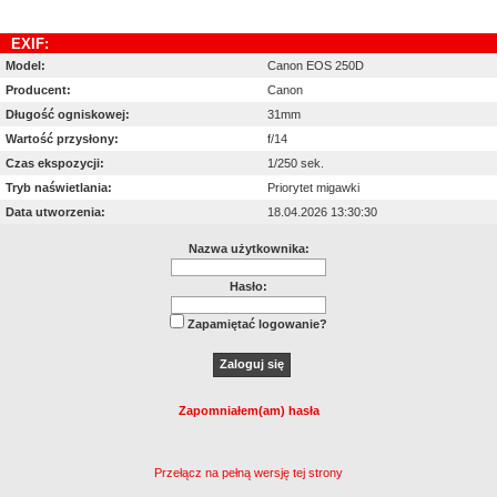
EXIF:
Model:
Canon EOS 250D
Producent:
Canon
Długość ogniskowej:
31mm
Wartość przysłony:
f/14
Czas ekspozycji:
1/250 sek.
Tryb naświetlania:
Priorytet migawki
Data utworzenia:
18.04.2026 13:30:30
Nazwa użytkownika:
Hasło:
Zapamiętać logowanie?
Zapomniałem(am) hasła
Przełącz na pełną wersję tej strony