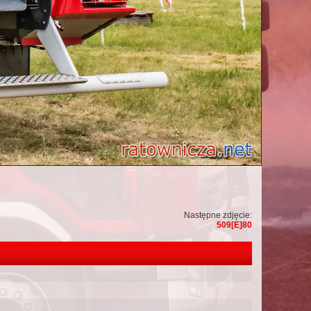
Następne zdjęcie:
509[E]80