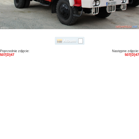
Poprzednie zdjęcie:
Następne zdjęcie:
507[D]47
507[D]47