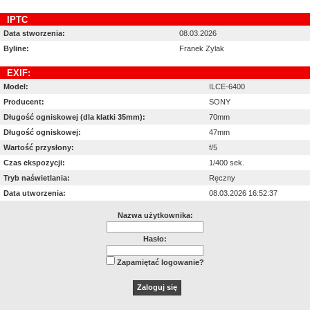
IPTC
Data stworzenia:
08.03.2026
Byline:
Franek Zylak
EXIF:
Model:
ILCE-6400
Producent:
SONY
Długość ogniskowej (dla klatki 35mm):
70mm
Długość ogniskowej:
47mm
Wartość przysłony:
f/5
Czas ekspozycji:
1/400 sek.
Tryb naświetlania:
Ręczny
Data utworzenia:
08.03.2026 16:52:37
Nazwa użytkownika:
Hasło:
Zapamiętać logowanie?