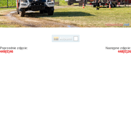
Poprzednie zdjęcie:
Następne zdjęcie:
449[E]46
448[E]26