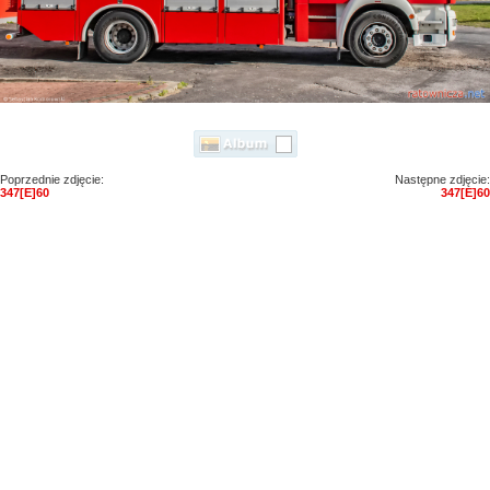
Poprzednie zdjęcie:
Następne zdjęcie:
347[E]60
347[E]60