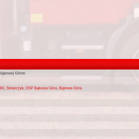
Bąkowej Górze.
280
,
Stolarczyk
,
OSP Bąkowa Góra
,
Bąkowa Góra