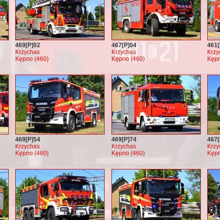
469[P]02
467[P]04
461[
Krzychas
Krzychas
Krzy
Kępno (460)
Kępno (460)
Kępn
469[P]54
469[P]74
467[
Krzychas
Krzychas
Krzy
Kępno (460)
Kępno (460)
Kępn