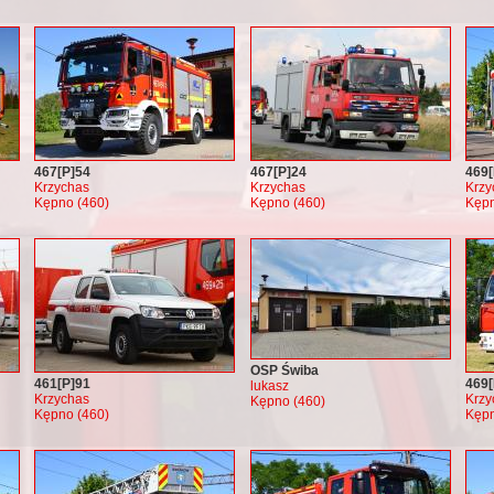
467[P]54
467[P]24
469[
Krzychas
Krzychas
Krzy
Kępno (460)
Kępno (460)
Kępn
OSP Świba
461[P]91
469[
lukasz
Krzychas
Krzy
Kępno (460)
Kępno (460)
Kępn