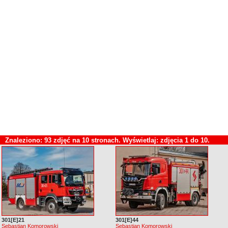
Znaleziono: 93 zdjęć na 10 stronach. Wyświetlaj: zdjęcia 1 do 10.
301[E]21
301[E]44
Sebastian Komorowski
Sebastian Komorowski