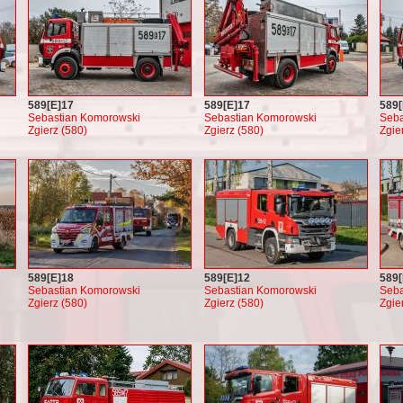
589[E]17
589[E]17
589[
Sebastian Komorowski
Sebastian Komorowski
Seba
Zgierz (580)
Zgierz (580)
Zgie
589[E]18
589[E]12
589[
Sebastian Komorowski
Sebastian Komorowski
Seba
Zgierz (580)
Zgierz (580)
Zgie