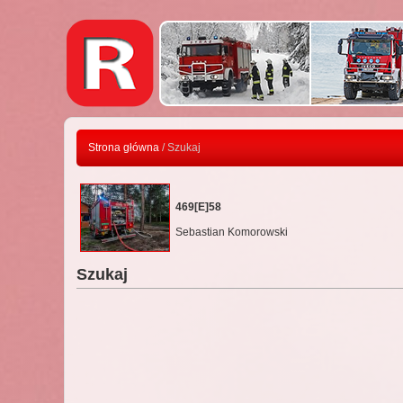
Strona główna
/ Szukaj
469[E]58
Sebastian Komorowski
Szukaj