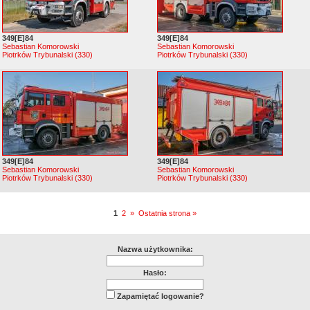
349[E]84
349[E]84
Sebastian Komorowski
Sebastian Komorowski
Piotrków Trybunalski (330)
Piotrków Trybunalski (330)
349[E]84
349[E]84
Sebastian Komorowski
Sebastian Komorowski
Piotrków Trybunalski (330)
Piotrków Trybunalski (330)
1
2
»
Ostatnia strona »
Nazwa użytkownika:
Hasło:
Zapamiętać logowanie?