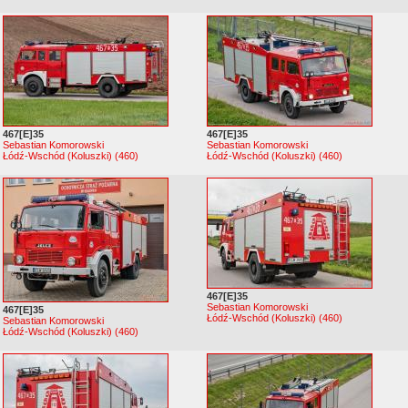
467[E]35
467[E]35
Sebastian Komorowski
Sebastian Komorowski
Łódź-Wschód (Koluszki) (460)
Łódź-Wschód (Koluszki) (460)
467[E]35
Sebastian Komorowski
467[E]35
Łódź-Wschód (Koluszki) (460)
Sebastian Komorowski
Łódź-Wschód (Koluszki) (460)