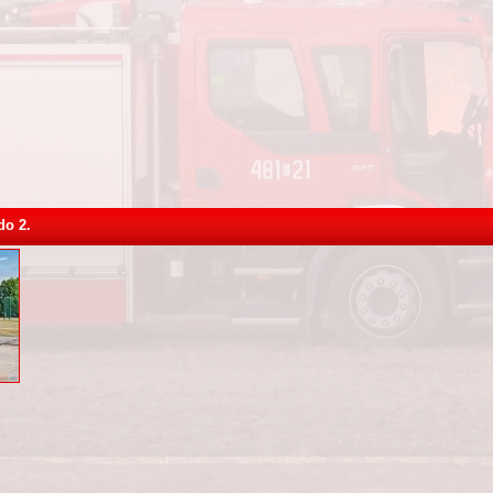
do 2.