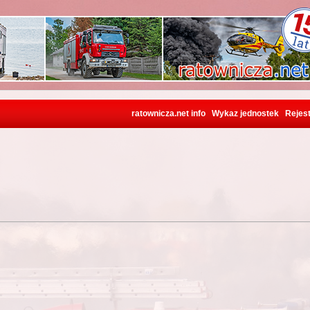
ratownicza.net info
Wykaz jednostek
Rejest