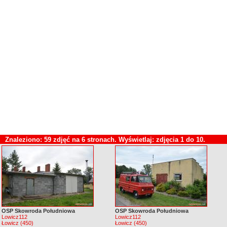
Znaleziono: 59 zdjęć na 6 stronach. Wyświetlaj: zdjęcia 1 do 10.
OSP Skowroda Południowa
OSP Skowroda Południowa
Lowicz112
Lowicz112
Łowicz (450)
Łowicz (450)