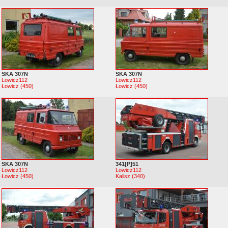
SKA 307N
SKA 307N
Lowicz112
Lowicz112
Łowicz (450)
Łowicz (450)
SKA 307N
341[P]51
Lowicz112
Lowicz112
Łowicz (450)
Kalisz (340)