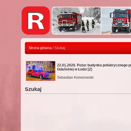
Strona główna
/ Szukaj
22.01.2020. Pożar budynku pofabrycznego pr
Gdańskiej w Łodzi [2]
Sebastian Komorowski
Szukaj