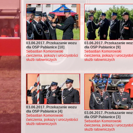
03.06.2017. Przekazanie wozu
03.06.2017. Przekazanie woz
dla OSP Pabianice [10]
dla OSP Pabianice [9]
Sebastian Komorowski
Sebastian Komorowski
ćwiczenia, pokazy i uroczystości
ćwiczenia, pokazy i uroczystoś
służb ratowniczych
służb ratowniczych
03.06.2017. Przekazanie wozu
dla OSP Pabianice [4]
03.06.2017. Przekazanie woz
Sebastian Komorowski
dla OSP Pabianice [3]
ćwiczenia, pokazy i uroczystości
Sebastian Komorowski
służb ratowniczych
ćwiczenia, pokazy i uroczystoś
służb ratowniczych