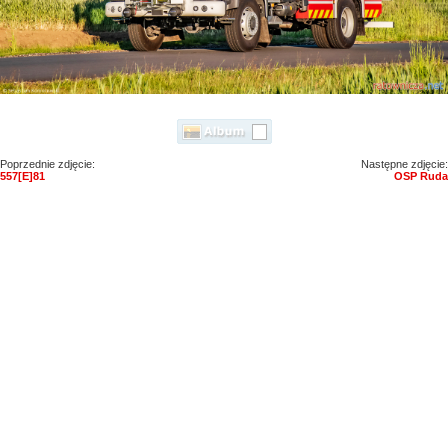
Poprzednie zdjęcie:
Następne zdjęcie:
557[E]81
OSP Ruda