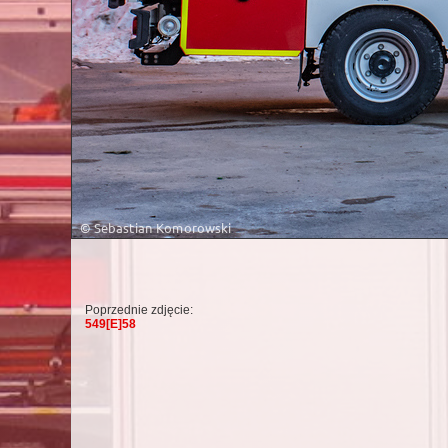
Poprzednie zdjęcie:
549[E]58