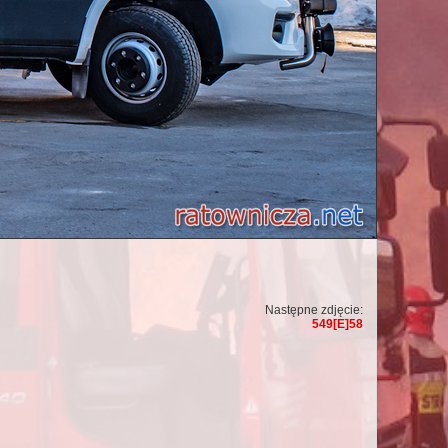
Następne zdjęcie:
549[E]58