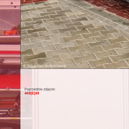
Poprzednie zdjęcie:
469[E]49