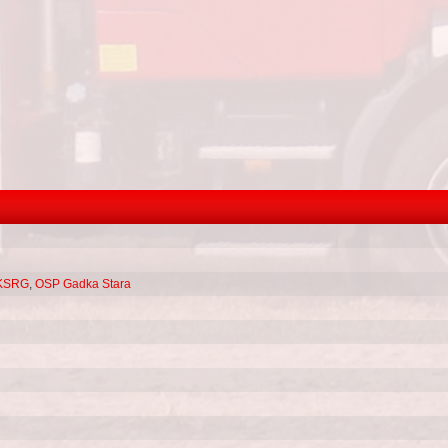
KSRG
,
OSP Gadka Stara