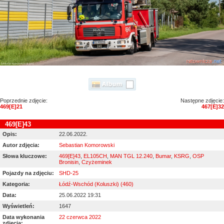
Poprzednie zdjęcie:
Następne zdjęcie:
469[E]21
467[E]32
469[E]43
Opis:
22.06.2022.
Autor zdjęcia:
Sebastian Komorowski
Słowa kluczowe:
469[E]43
,
EL105CH
,
MAN TGL 12.240
,
Bumar
,
KSRG
,
OSP
Bronisin
,
Czyżeminek
Pojazdy na zdjęciu:
SHD-25
Kategoria:
Łódź-Wschód (Koluszki) (460)
Data:
25.06.2022 19:31
Wyświetleń:
1647
Data wykonania
22 czerwca 2022
zdjęcia: