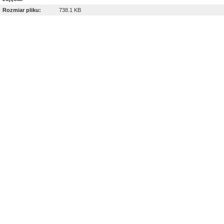
Rozmiar pliku:
738.1 KB