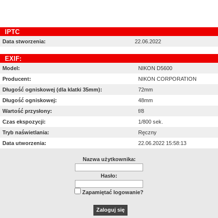
IPTC
Data stworzenia:
22.06.2022
EXIF:
Model:
NIKON D5600
Producent:
NIKON CORPORATION
Długość ogniskowej (dla klatki 35mm):
72mm
Długość ogniskowej:
48mm
Wartość przysłony:
f/8
Czas ekspozycji:
1/800 sek.
Tryb naświetlania:
Ręczny
Data utworzenia:
22.06.2022 15:58:13
Nazwa użytkownika:
Hasło:
Zapamiętać logowanie?