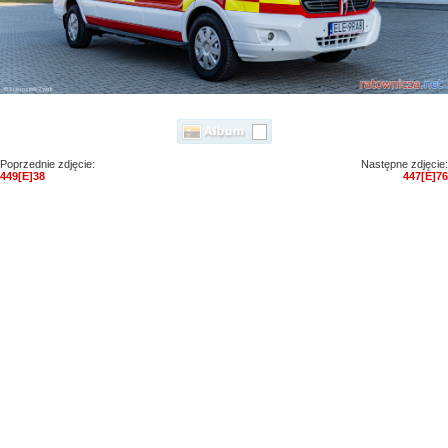
Poprzednie zdjęcie:
Następne zdjęcie:
449[E]38
447[E]76