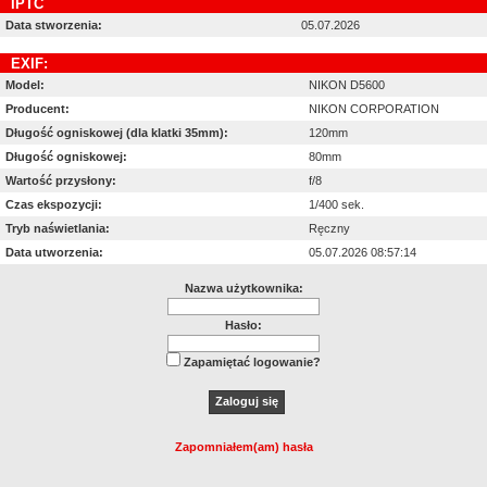
IPTC
Data stworzenia:
05.07.2026
EXIF:
Model:
NIKON D5600
Producent:
NIKON CORPORATION
Długość ogniskowej (dla klatki 35mm):
120mm
Długość ogniskowej:
80mm
Wartość przysłony:
f/8
Czas ekspozycji:
1/400 sek.
Tryb naświetlania:
Ręczny
Data utworzenia:
05.07.2026 08:57:14
Nazwa użytkownika:
Hasło:
Zapamiętać logowanie?
Zapomniałem(am) hasła