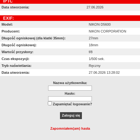
IPTC
Data stworzenia:
27.06.2026
EXIF:
Model:
NIKON D5600
Producent:
NIKON CORPORATION
Długość ogniskowej (dla klatki 35mm):
27mm
Długość ogniskowej:
18mm
Wartość przysłony:
f/8
Czas ekspozycji:
1/500 sek.
Tryb naświetlania:
Ręczny
Data utworzenia:
27.06.2026 13:28:02
Nazwa użytkownika:
Hasło:
Zapamiętać logowanie?
Zapomniałem(am) hasła