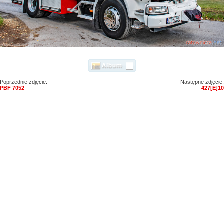
Poprzednie zdjęcie:
Następne zdjęcie:
PBF 7052
427[E]10