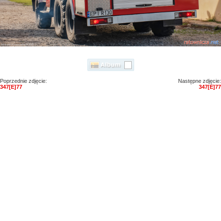
Poprzednie zdjęcie:
Następne zdjęcie:
347[E]77
347[E]77