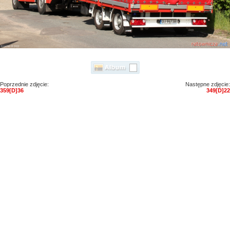
Poprzednie zdjęcie:
Następne zdjęcie:
359[D]36
349[D]22