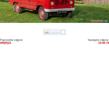
Poprzednie zdjęcie:
Następne zdjęcie:
409[R]21
19-06-74