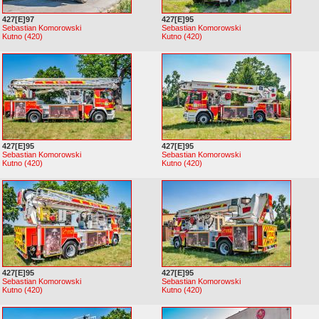
427[E]97
427[E]95
Sebastian Komorowski
Sebastian Komorowski
Kutno (420)
Kutno (420)
427[E]95
427[E]95
Sebastian Komorowski
Sebastian Komorowski
Kutno (420)
Kutno (420)
427[E]95
427[E]95
Sebastian Komorowski
Sebastian Komorowski
Kutno (420)
Kutno (420)