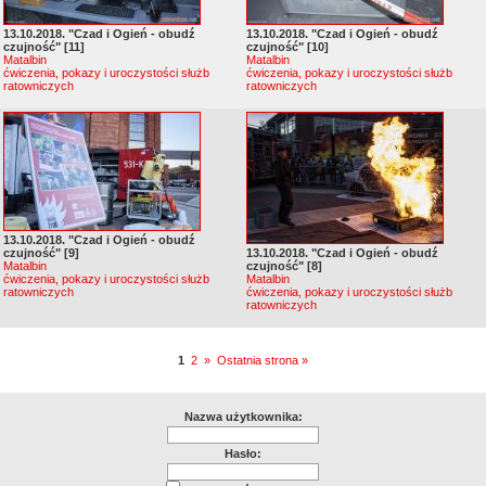
13.10.2018. "Czad i Ogień - obudź
13.10.2018. "Czad i Ogień - obudź
czujność" [11]
czujność" [10]
Matalbin
Matalbin
ćwiczenia, pokazy i uroczystości służb
ćwiczenia, pokazy i uroczystości służb
ratowniczych
ratowniczych
13.10.2018. "Czad i Ogień - obudź
czujność" [9]
13.10.2018. "Czad i Ogień - obudź
Matalbin
czujność" [8]
ćwiczenia, pokazy i uroczystości służb
Matalbin
ratowniczych
ćwiczenia, pokazy i uroczystości służb
ratowniczych
1
2
»
Ostatnia strona »
Nazwa użytkownika:
Hasło: