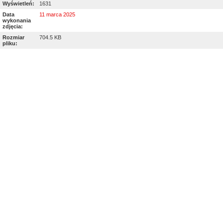
Wyświetleń:
1631
Data
11 marca 2025
wykonania
zdjęcia:
Rozmiar
704.5 KB
pliku: