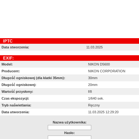
IPTC
Data stworzenia:
11.03.2025
EXIF:
Model:
NIKON D5600
Producent:
NIKON CORPORATION
Długość ogniskowej (dla klatki 35mm):
30mm
Długość ogniskowej:
20mm
Wartość przysłony:
f/8
Czas ekspozycji:
1/640 sek.
Tryb naświetlania:
Ręczny
Data utworzenia:
11.03.2025 12:29:20
Nazwa użytkownika:
Hasło: